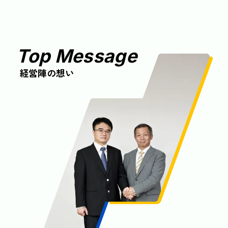
Top Message
経営陣の想い