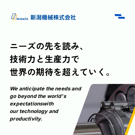
ニーズの先を読み、
技術力と生産力で
世界の期待を超えていく。
We anticipate the needs and
go beyond the world's
expectations
with
our technology and
productivity.