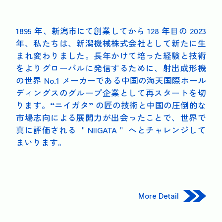
1895 年、新潟市にて創業してから 128 年目の 2023
年、私たちは、新潟機械株式会社として新たに生
まれ変わりました。長年かけて培った経験と技術
をよりグローバルに発信するために、射出成形機
の世界 No.1 メーカーである中国の海天国際ホール
ディングスのグループ企業として再スタートを切
ります。“ニイガタ” の匠の技術と中国の圧倒的な
市場志向による展開力が出会ったことで、世界で
真に評価される ＂NIIGATA＂ へとチャレンジして
まいります。
More Detail