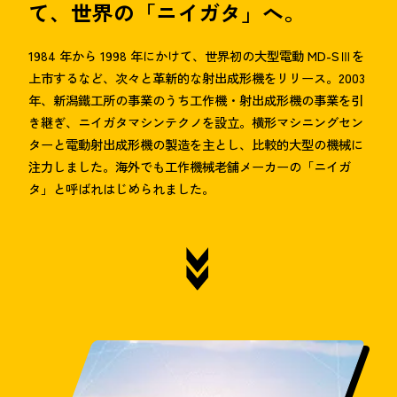
て、世界の「ニイガタ」へ。
1984 年から 1998 年にかけて、世界初の大型電動 MD-SⅢを
上市するなど、次々と革新的な射出成形機をリリース。2003
年、新潟鐵工所の事業のうち工作機・射出成形機の事業を引
き継ぎ、ニイガタマシンテクノを設立。横形マシニングセン
ターと電動射出成形機の製造を主とし、比較的大型の機械に
注力しました。海外でも工作機械老舗メーカーの「ニイガ
タ」と呼ばれはじめられました。